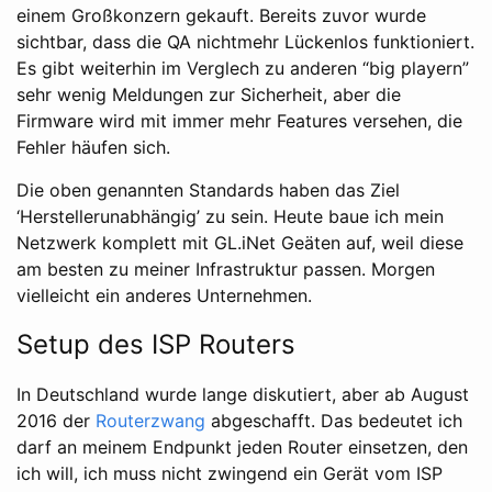
einem Großkonzern gekauft. Bereits zuvor wurde
sichtbar, dass die QA nichtmehr Lückenlos funktioniert.
Es gibt weiterhin im Verglech zu anderen “big playern”
sehr wenig Meldungen zur Sicherheit, aber die
Firmware wird mit immer mehr Features versehen, die
Fehler häufen sich.
Die oben genannten Standards haben das Ziel
‘Herstellerunabhängig’ zu sein. Heute baue ich mein
Netzwerk komplett mit GL.iNet Geäten auf, weil diese
am besten zu meiner Infrastruktur passen. Morgen
vielleicht ein anderes Unternehmen.
Setup des ISP Routers
In Deutschland wurde lange diskutiert, aber ab August
2016 der
Routerzwang
abgeschafft. Das bedeutet ich
darf an meinem Endpunkt jeden Router einsetzen, den
ich will, ich muss nicht zwingend ein Gerät vom ISP