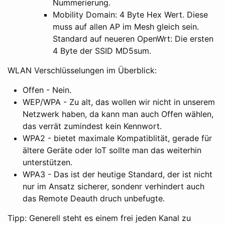
Nummerierung.
Mobility Domain: 4 Byte Hex Wert. Diese
muss auf allen AP im Mesh gleich sein.
Standard auf neueren OpenWrt: Die ersten
4 Byte der SSID MD5sum.
WLAN Verschlüsselungen im Überblick:
Offen - Nein.
WEP/WPA - Zu alt, das wollen wir nicht in unserem
Netzwerk haben, da kann man auch Offen wählen,
das verrät zumindest kein Kennwort.
WPA2 - bietet maximale Kompatiblität, gerade für
ältere Geräte oder IoT sollte man das weiterhin
unterstützen.
WPA3 - Das ist der heutige Standard, der ist nicht
nur im Ansatz sicherer, sondenr verhindert auch
das Remote Deauth druch unbefugte.
Tipp: Generell steht es einem frei jeden Kanal zu