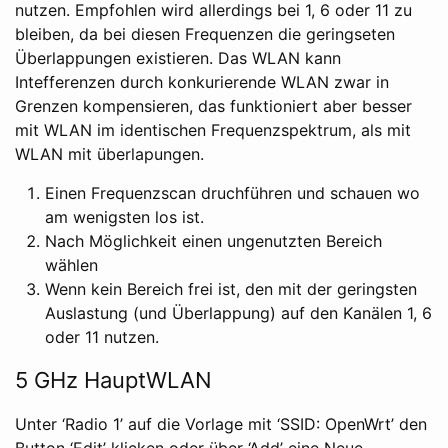
nutzen. Empfohlen wird allerdings bei 1, 6 oder 11 zu
bleiben, da bei diesen Frequenzen die geringseten
Überlappungen existieren. Das WLAN kann
Intefferenzen durch konkurierende WLAN zwar in
Grenzen kompensieren, das funktioniert aber besser
mit WLAN im identischen Frequenzspektrum, als mit
WLAN mit überlapungen.
Einen Frequenzscan druchführen und schauen wo
am wenigsten los ist.
Nach Möglichkeit einen ungenutzten Bereich
wählen
Wenn kein Bereich frei ist, den mit der geringsten
Auslastung (und Überlappung) auf den Kanälen 1, 6
oder 11 nutzen.
5 GHz HauptWLAN
Unter ‘Radio 1’ auf die Vorlage mit ‘SSID: OpenWrt’ den
Button ‘Edit’ klicken oder über ‘Add’ eine Neue