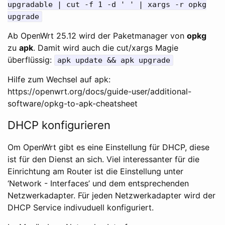
upgradable | cut -f 1 -d ' ' | xargs -r opkg
upgrade
Ab OpenWrt 25.12 wird der Paketmanager von
opkg
zu
apk
. Damit wird auch die cut/xargs Magie
überflüssig:
apk update && apk upgrade
Hilfe zum Wechsel auf apk:
https://openwrt.org/docs/guide-user/additional-
software/opkg-to-apk-cheatsheet
DHCP konfigurieren
Om OpenWrt gibt es eine Einstellung für DHCP, diese
ist für den Dienst an sich. Viel interessanter für die
Einrichtung am Router ist die Einstellung unter
‘Network - Interfaces’ und dem entsprechenden
Netzwerkadapter. Für jeden Netzwerkadapter wird der
DHCP Service indivuduell konfiguriert.