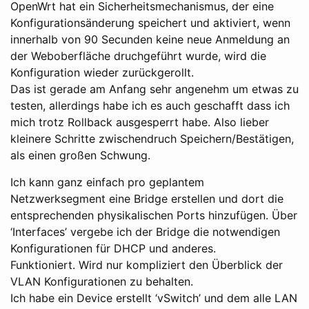
OpenWrt hat ein Sicherheitsmechanismus, der eine
Konfigurationsänderung speichert und aktiviert, wenn
innerhalb von 90 Secunden keine neue Anmeldung an
der Weboberfläche druchgeführt wurde, wird die
Konfiguration wieder zurückgerollt.
Das ist gerade am Anfang sehr angenehm um etwas zu
testen, allerdings habe ich es auch geschafft dass ich
mich trotz Rollback ausgesperrt habe. Also lieber
kleinere Schritte zwischendruch Speichern/Bestätigen,
als einen großen Schwung.
Ich kann ganz einfach pro geplantem
Netzwerksegment eine Bridge erstellen und dort die
entsprechenden physikalischen Ports hinzufügen. Über
‘Interfaces’ vergebe ich der Bridge die notwendigen
Konfigurationen für DHCP und anderes.
Funktioniert. Wird nur kompliziert den Überblick der
VLAN Konfigurationen zu behalten.
Ich habe ein Device erstellt ‘vSwitch’ und dem alle LAN