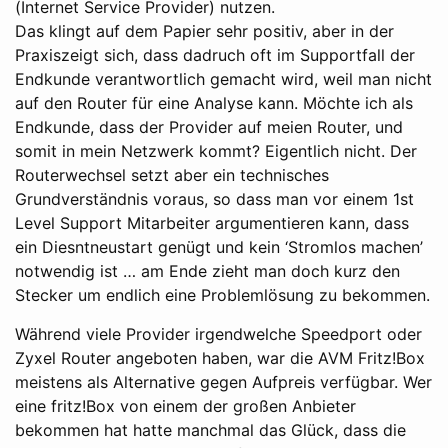
(Internet Service Provider) nutzen.
Das klingt auf dem Papier sehr positiv, aber in der
Praxiszeigt sich, dass dadruch oft im Supportfall der
Endkunde verantwortlich gemacht wird, weil man nicht
auf den Router für eine Analyse kann. Möchte ich als
Endkunde, dass der Provider auf meien Router, und
somit in mein Netzwerk kommt? Eigentlich nicht. Der
Routerwechsel setzt aber ein technisches
Grundverständnis voraus, so dass man vor einem 1st
Level Support Mitarbeiter argumentieren kann, dass
ein Diesntneustart genügt und kein ‘Stromlos machen’
notwendig ist … am Ende zieht man doch kurz den
Stecker um endlich eine Problemlösung zu bekommen.
Während viele Provider irgendwelche Speedport oder
Zyxel Router angeboten haben, war die AVM Fritz!Box
meistens als Alternative gegen Aufpreis verfügbar. Wer
eine fritz!Box von einem der großen Anbieter
bekommen hat hatte manchmal das Glück, dass die