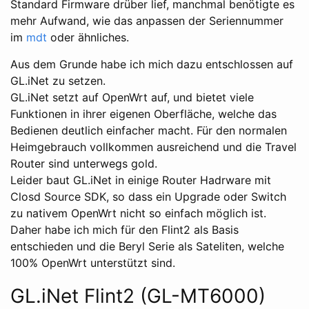
Standard Firmware drüber lief, manchmal benötigte es
mehr Aufwand, wie das anpassen der Seriennummer
im
mdt
oder ähnliches.
Aus dem Grunde habe ich mich dazu entschlossen auf
GL.iNet zu setzen.
GL.iNet setzt auf OpenWrt auf, und bietet viele
Funktionen in ihrer eigenen Oberfläche, welche das
Bedienen deutlich einfacher macht. Für den normalen
Heimgebrauch vollkommen ausreichend und die Travel
Router sind unterwegs gold.
Leider baut GL.iNet in einige Router Hadrware mit
Closd Source SDK, so dass ein Upgrade oder Switch
zu nativem OpenWrt nicht so einfach möglich ist.
Daher habe ich mich für den Flint2 als Basis
entschieden und die Beryl Serie als Sateliten, welche
100% OpenWrt unterstützt sind.
GL.iNet Flint2 (GL-MT6000)