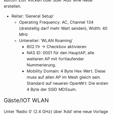
erstellen.
Reiter: ‘General Setup’
Operating Frequency: AC, Channel 134
(dreistellig darf mehr Watt senden), Width: 40
MHz
Untereiter: ‘WLAN Roaming’
802.11r -> Checkbox aktivieren
NAS ID: 0001 für den HauptAP, alle
weiteren AP mit fortlaufender
Nummerierung.
Mobility Domain: 4 Byte Hex Wert. Diese
muss auf allen AP im Mesh gleich sein.
Standard auf neueren OpenWrt: Die ersten
4 Byte der SSID MD5sum.
Gäste/IOT WLAN
Unter ‘Radio 0’ (2.4 GHz) über ‘Add’ eine neue Vorlage