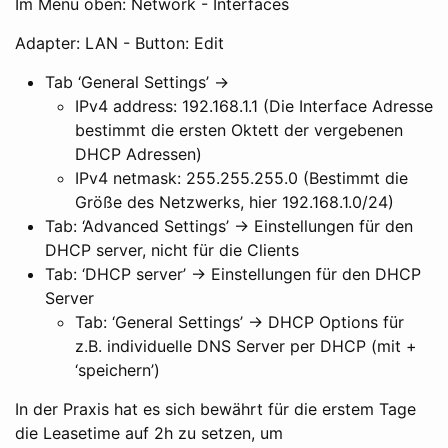
Im Menü oben: Network - Interfaces
Adapter: LAN - Button: Edit
Tab ‘General Settings’ ->
IPv4 address: 192.168.1.1 (Die Interface Adresse
bestimmt die ersten Oktett der vergebenen
DHCP Adressen)
IPv4 netmask: 255.255.255.0 (Bestimmt die
Größe des Netzwerks, hier 192.168.1.0/24)
Tab: ‘Advanced Settings’ -> Einstellungen für den
DHCP server, nicht für die Clients
Tab: ‘DHCP server’ -> Einstellungen für den DHCP
Server
Tab: ‘General Settings’ -> DHCP Options für
z.B. individuelle DNS Server per DHCP (mit +
‘speichern’)
In der Praxis hat es sich bewährt für die erstem Tage
die Leasetime auf 2h zu setzen, um