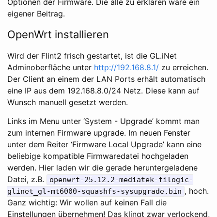
Optionen der Firmware. Die alle zu erklären wäre ein
eigener Beitrag.
OpenWrt installieren
Wird der Flint2 frisch gestartet, ist die GL.iNet
Adminoberfläche unter
http://192.168.8.1/
zu erreichen.
Der Client an einem der LAN Ports erhält automatisch
eine IP aus dem 192.168.8.0/24 Netz. Diese kann auf
Wunsch manuell gesetzt werden.
Links im Menu unter ‘System - Upgrade’ kommt man
zum internen Firmware upgrade. Im neuen Fenster
unter dem Reiter ‘Firmware Local Upgrade’ kann eine
beliebige kompatible Firmwaredatei hochgeladen
werden. Hier laden wir die gerade heruntergeladene
Datei, z.B.
openwrt-25.12.2-mediatek-filogic-
, hoch.
glinet_gl-mt6000-squashfs-sysupgrade.bin
Ganz wichtig: Wir wollen auf keinen Fall die
Einstellungen übernehmen! Das klingt zwar verlockend,