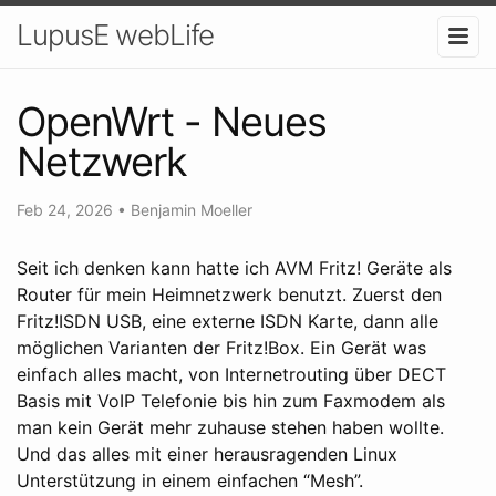
LupusE webLife
OpenWrt - Neues
Netzwerk
Feb 24, 2026
•
Benjamin Moeller
Seit ich denken kann hatte ich AVM Fritz! Geräte als
Router für mein Heimnetzwerk benutzt. Zuerst den
Fritz!ISDN USB, eine externe ISDN Karte, dann alle
möglichen Varianten der Fritz!Box. Ein Gerät was
einfach alles macht, von Internetrouting über DECT
Basis mit VoIP Telefonie bis hin zum Faxmodem als
man kein Gerät mehr zuhause stehen haben wollte.
Und das alles mit einer herausragenden Linux
Unterstützung in einem einfachen “Mesh”.