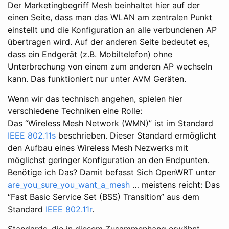
Der Marketingbegriff Mesh beinhaltet hier auf der
einen Seite, dass man das WLAN am zentralen Punkt
einstellt und die Konfiguration an alle verbundenen AP
übertragen wird. Auf der anderen Seite bedeutet es,
dass ein Endgerät (z.B. Mobiltelefon) ohne
Unterbrechung von einem zum anderen AP wechseln
kann. Das funktioniert nur unter AVM Geräten.
Wenn wir das technisch angehen, spielen hier
verschiedene Techniken eine Rolle:
Das “Wireless Mesh Network (WMN)” ist im Standard
IEEE 802.11s
beschrieben. Dieser Standard ermöglicht
den Aufbau eines Wireless Mesh Nezwerks mit
möglichst geringer Konfiguration an den Endpunten.
Benötige ich Das? Damit befasst Sich OpenWRT unter
are_you_sure_you_want_a_mesh
… meistens reicht: Das
“Fast Basic Service Set (BSS) Transition” aus dem
Standard
IEEE 802.11r
.
Standards, die in diesem Zusammenhang erwähnt