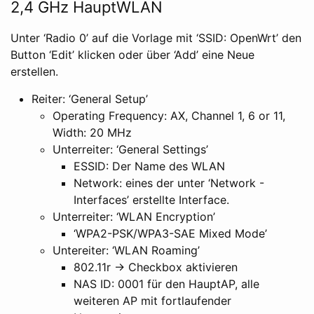
2,4 GHz HauptWLAN
Unter ‘Radio 0’ auf die Vorlage mit ‘SSID: OpenWrt’ den
Button ‘Edit’ klicken oder über ‘Add’ eine Neue
erstellen.
Reiter: ‘General Setup’
Operating Frequency: AX, Channel 1, 6 or 11,
Width: 20 MHz
Unterreiter: ‘General Settings’
ESSID: Der Name des WLAN
Network: eines der unter ‘Network -
Interfaces’ erstellte Interface.
Unterreiter: ‘WLAN Encryption’
‘WPA2-PSK/WPA3-SAE Mixed Mode’
Untereiter: ‘WLAN Roaming’
802.11r -> Checkbox aktivieren
NAS ID: 0001 für den HauptAP, alle
weiteren AP mit fortlaufender