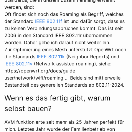
werden, sind:
Oft findet sich noch das Roaming als Begriff, welches
der Standard
IEEE 802.11f
ist und dafür sorgt, dass es
zu keinen Verbindungsabbrüchen kommt. Das ist seit
2006 in den Standard IEEE 802.11r übernommen
worden. Daher gehe ich darauf nicht weiter ein.
Zur Optimierung eines Mesh unterstützt OpenWrt noch
die Standards
IEEE 802.11k
(Neighbor Reports) und
IEEE 802.11v
(Network assisted roaming), siehe:
https://openwrt.org/docs/guide-
user/network/wifi/roaming … Beide sind mittlerweile
Bestandteil des generellen Standards ab 802.11-2024.
Wenn es das fertig gibt, warum
selbst bauen?
AVM funktionierte seit mehr als 25 Jahren perfekt für
mich. Letztes Jahr wurde der Familienbetrieb von