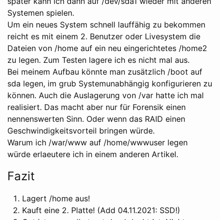
später kann ich dann auf /dev/sda1 wieder mit anderen
Systemen spielen.
Um ein neues System schnell lauffähig zu bekommen
reicht es mit einem 2. Benutzer oder Livesystem die
Dateien von /home auf ein neu eingerichtetes /home2
zu legen. Zum Testen lagere ich es nicht mal aus.
Bei meinem Aufbau könnte man zusätzlich /boot auf
sda legen, im grub Systemunabhängig konfigurieren zu
können. Auch die Auslagerung von /var hatte ich mal
realisiert. Das macht aber nur für Forensik einen
nennenswerten Sinn. Oder wenn das RAID einen
Geschwindigkeitsvorteil bringen würde.
Warum ich /war/www auf /home/wwwuser legen
würde erlaeutere ich in einem anderen Artikel.
Fazit
Lagert /home aus!
Kauft eine 2. Platte! (Add 04.11.2021: SSD!)