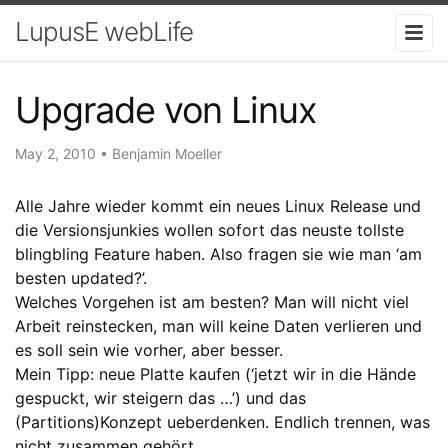
LupusE webLife
Upgrade von Linux
May 2, 2010
•
Benjamin Moeller
Alle Jahre wieder kommt ein neues Linux Release und
die Versionsjunkies wollen sofort das neuste tollste
blingbling Feature haben. Also fragen sie wie man ‘am
besten updated?’.
Welches Vorgehen ist am besten? Man will nicht viel
Arbeit reinstecken, man will keine Daten verlieren und
es soll sein wie vorher, aber besser.
Mein Tipp: neue Platte kaufen (‘jetzt wir in die Hände
gespuckt, wir steigern das …’) und das
(Partitions)Konzept ueberdenken. Endlich trennen, was
nicht zusammen gehört.