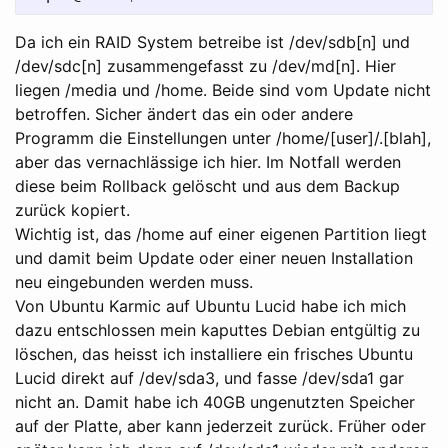
Da ich ein RAID System betreibe ist /dev/sdb[n] und
/dev/sdc[n] zusammengefasst zu /dev/md[n]. Hier
liegen /media und /home. Beide sind vom Update nicht
betroffen. Sicher ändert das ein oder andere
Programm die Einstellungen unter /home/[user]/.[blah],
aber das vernachlässige ich hier. Im Notfall werden
diese beim Rollback gelöscht und aus dem Backup
zurück kopiert.
Wichtig ist, das /home auf einer eigenen Partition liegt
und damit beim Update oder einer neuen Installation
neu eingebunden werden muss.
Von Ubuntu Karmic auf Ubuntu Lucid habe ich mich
dazu entschlossen mein kaputtes Debian entgültig zu
löschen, das heisst ich installiere ein frisches Ubuntu
Lucid direkt auf /dev/sda3, und fasse /dev/sda1 gar
nicht an. Damit habe ich 40GB ungenutzten Speicher
auf der Platte, aber kann jederzeit zurück. Früher oder