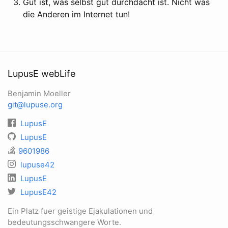
Gut ist, was selbst gut durchdacht ist. Nicht was
die Anderen im Internet tun!
LupusE webLife
Benjamin Moeller
git@lupuse.org
LupusE
LupusE
9601986
lupuse42
LupusE
LupusE42
Ein Platz fuer geistige Ejakulationen und
bedeutungsschwangere Worte.