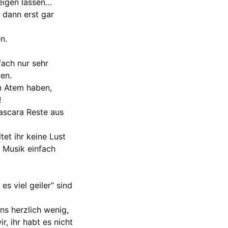
zeigen lassen…
 dann erst gar
n.
fach nur sehr
en.
n Atem haben,
!
ascara Reste aus
tet ihr keine Lust
 Musik einfach
es viel geiler” sind
ns herzlich wenig,
, ihr habt es nicht