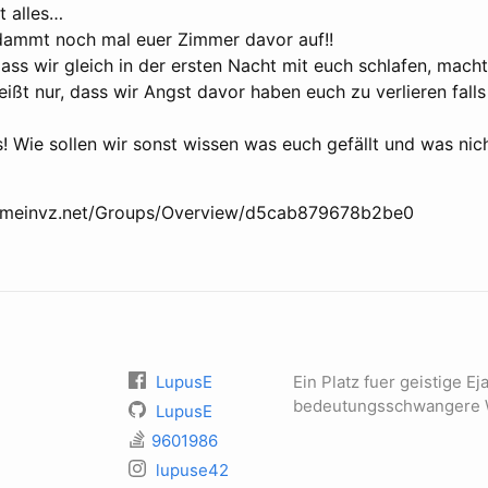
t alles…
ammt noch mal euer Zimmer davor auf!!
ass wir gleich in der ersten Nacht mit euch schlafen, macht
ißt nur, dass wir Angst davor haben euch zu verlieren falls
! Wie sollen wir sonst wissen was euch gefällt und was nich
w.meinvz.net/Groups/Overview/d5cab879678b2be0
LupusE
Ein Platz fuer geistige E
bedeutungsschwangere 
LupusE
9601986
lupuse42