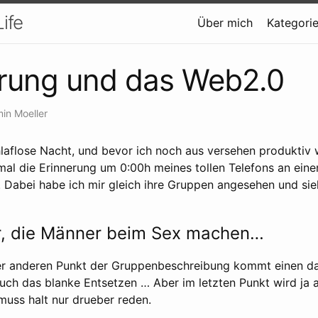
ife
Über mich
Kategori
erung und das Web2.0
in Moeller
laflose Nacht, und bevor ich noch aus versehen produktiv 
mal die Erinnerung um 0:00h meines tollen Telefons an ein
 Dabei habe ich mir gleich ihre Gruppen angesehen und sie
er, die Männer beim Sex machen…
der anderen Punkt der Gruppenbeschreibung kommt einen d
ch das blanke Entsetzen … Aber im letzten Punkt wird ja al
muss halt nur drueber reden.