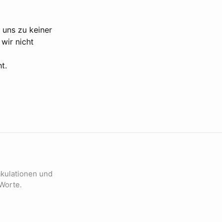
 uns zu keiner
 wir nicht
t.
jakulationen und
Worte.